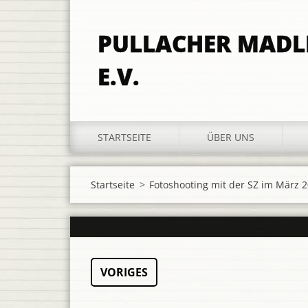
PULLACHER MAD
E.V.
STARTSEITE
ÜBER UNS
Startseite
>
Fotoshooting mit der SZ im März 
VORIGES