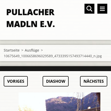
PULLACHER
MADLN E.V.
Startseite
>
Ausflüge
>
10675649_1006658696029589_4733395157493714440_n.jpg
VORIGES
DIASHOW
NÄCHSTES